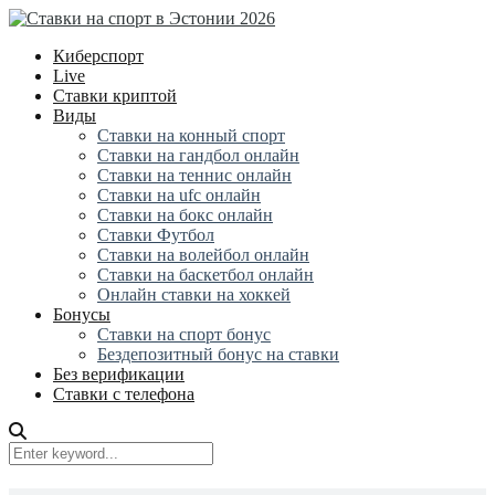
Киберспорт
Live
Ставки криптой
Виды
Ставки на конный спорт
Ставки на гандбол онлайн
Ставки на теннис онлайн
Ставки на ufc онлайн
Ставки на бокс онлайн
Ставки Футбол
Cтавки на волейбол онлайн
Ставки на баскетбол онлайн
Онлайн ставки на хоккей
Бонусы
Ставки на спорт бонус
Бездепозитный бонус на ставки
Без верификации
Ставки с телефона