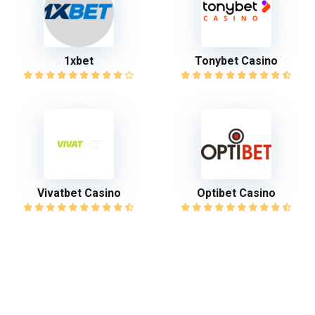
1xbet
Tonybet Casino
Vivatbet Casino
Optibet Casino