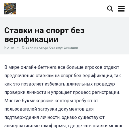
Ставки на спорт без
верификации
Home
»
Ставки на спорт без верификации
В мире онлайн-беттинга все больше игроков отдают
предпочтение ставкам на спорт без верификации, так
как это позволяет избежать длительных процедур
проверки личности и упрощает процесс регистрации.
Многие букмекерские конторы требуют от
пользователей загрузки документов для
подтверждения личности, однако существуют
альтернативные платформы, где делать ставки можно