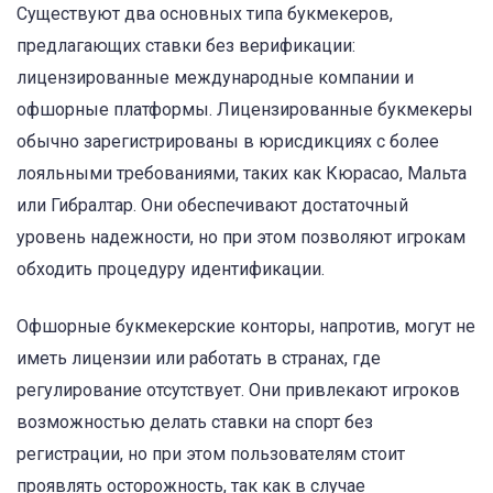
Существуют два основных типа букмекеров,
предлагающих ставки без верификации:
лицензированные международные компании и
офшорные платформы. Лицензированные букмекеры
обычно зарегистрированы в юрисдикциях с более
лояльными требованиями, таких как Кюрасао, Мальта
или Гибралтар. Они обеспечивают достаточный
уровень надежности, но при этом позволяют игрокам
обходить процедуру идентификации.
Офшорные букмекерские конторы, напротив, могут не
иметь лицензии или работать в странах, где
регулирование отсутствует. Они привлекают игроков
возможностью делать ставки на спорт без
регистрации, но при этом пользователям стоит
проявлять осторожность, так как в случае