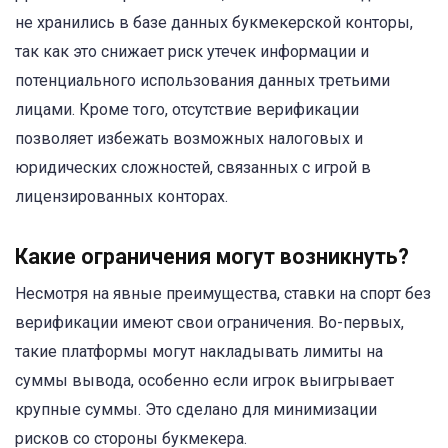
не хранились в базе данных букмекерской конторы,
так как это снижает риск утечек информации и
потенциального использования данных третьими
лицами. Кроме того, отсутствие верификации
позволяет избежать возможных налоговых и
юридических сложностей, связанных с игрой в
лицензированных конторах.
Какие ограничения могут возникнуть?
Несмотря на явные преимущества, ставки на спорт без
верификации имеют свои ограничения. Во-первых,
такие платформы могут накладывать лимиты на
суммы вывода, особенно если игрок выигрывает
крупные суммы. Это сделано для минимизации
рисков со стороны букмекера.