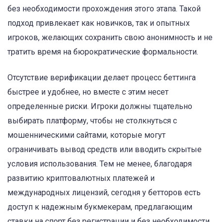
без необходимости прохождения этого этапа. Такой
подход привлекает как новичков, так и опытных
игроков, желающих сохранить свою анонимность и не
тратить время на бюрократические формальности.
Отсутствие верификации делает процесс беттинга
быстрее и удобнее, но вместе с этим несет
определенные риски. Игроки должны тщательно
выбирать платформу, чтобы не столкнуться с
мошенническими сайтами, которые могут
ограничивать вывод средств или вводить скрытые
условия использования. Тем не менее, благодаря
развитию криптовалютных платежей и
международных лицензий, сегодня у бетторов есть
доступ к надежным букмекерам, предлагающим
ставки на спорт без регистрации и без необходимости