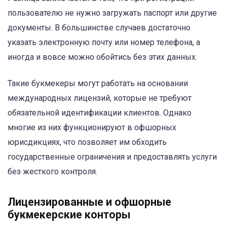
пользователю не нужно загружать паспорт или другие
документы. В большинстве случаев достаточно
указать электронную почту или номер телефона, а
иногда и вовсе можно обойтись без этих данных.
Такие букмекеры могут работать на основании
международных лицензий, которые не требуют
обязательной идентификации клиентов. Однако
многие из них функционируют в офшорных
юрисдикциях, что позволяет им обходить
государственные ограничения и предоставлять услуги
без жесткого контроля.
Лицензированные и офшорные
букмекерские конторы