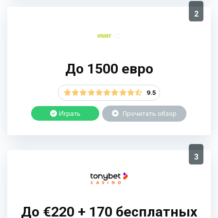
2
До 1500 евро
9.5
Играть
Прочитать обзор
3
До €220 + 170 бесплатных