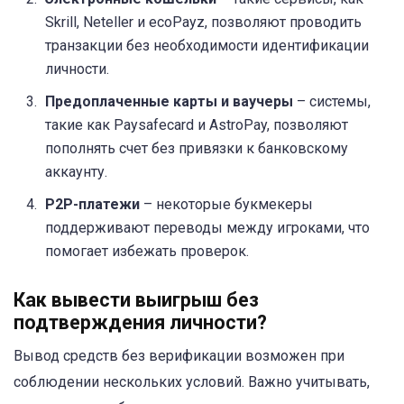
Skrill, Neteller и ecoPayz, позволяют проводить
транзакции без необходимости идентификации
личности.
Предоплаченные карты и ваучеры
– системы,
такие как Paysafecard и AstroPay, позволяют
пополнять счет без привязки к банковскому
аккаунту.
P2P-платежи
– некоторые букмекеры
поддерживают переводы между игроками, что
помогает избежать проверок.
Как вывести выигрыш без
подтверждения личности?
Вывод средств без верификации возможен при
соблюдении нескольких условий. Важно учитывать,