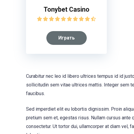
Tonybet Casino
Играть
Curabitur nec leo id libero ultrices tempus id id just
sollicitudin sem vitae ultrices mattis. Integer sem 
faucibus.
Sed imperdiet elit eu lobortis dignissim. Proin ali
pretium sem et, egestas risus. Nullam cursus ante q
consectetur. Ut tortor dui, ullamcorper at diam vel, 