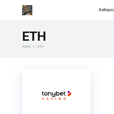
Киберс
ETH
Home
»
ETH