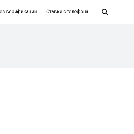
ез верификации
Ставки с телефона