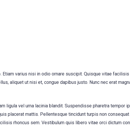
o. Etiam varius nisi in odio ornare suscipit. Quisque vitae facilisi
tellus, aliquet ut nisi et, congue dapibus justo. Nunc nec erat ma
quam ligula vel urna lacinia blandit. Suspendisse pharetra tempo
uis placerat mattis. Pellentesque tincidunt turpis non consequat
facilisis rhoncus sem. Vestibulum quis libero vitae orci dictum co