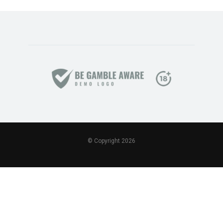
© Copyright 2026