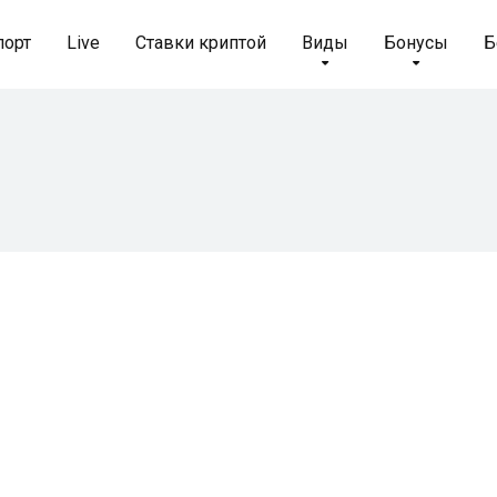
порт
Live
Ставки криптой
Виды
Бонусы
Б