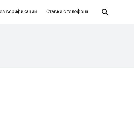
ез верификации
Ставки с телефона