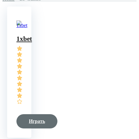
1xbet
Играть