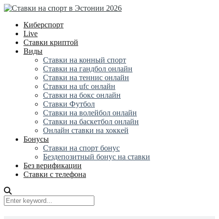
Киберспорт
Live
Ставки криптой
Виды
Ставки на конный спорт
Ставки на гандбол онлайн
Ставки на теннис онлайн
Ставки на ufc онлайн
Ставки на бокс онлайн
Ставки Футбол
Cтавки на волейбол онлайн
Ставки на баскетбол онлайн
Онлайн ставки на хоккей
Бонусы
Ставки на спорт бонус
Бездепозитный бонус на ставки
Без верификации
Ставки с телефона