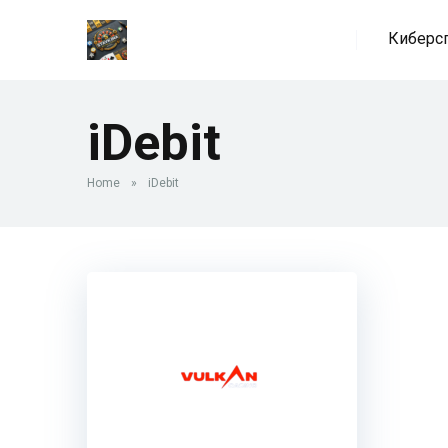
Киберс
iDebit
Home
»
iDebit