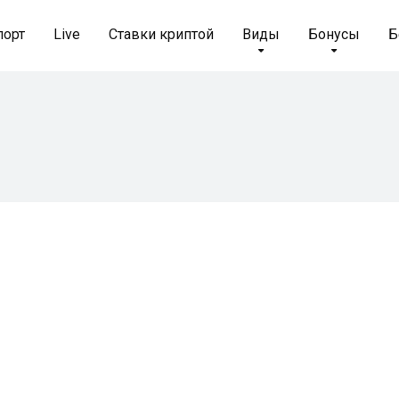
порт
Live
Ставки криптой
Виды
Бонусы
Б