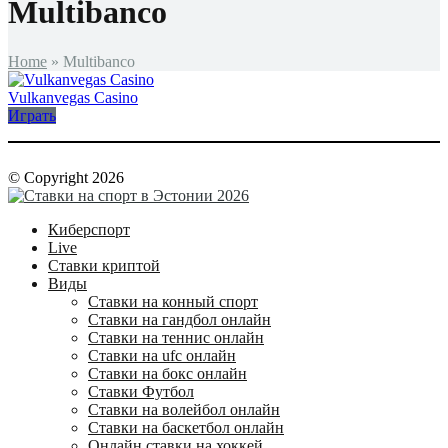
Multibanco
Home
»
Multibanco
Vulkanvegas Casino
Играть
© Copyright 2026
Киберспорт
Live
Ставки криптой
Виды
Ставки на конный спорт
Ставки на гандбол онлайн
Ставки на теннис онлайн
Ставки на ufc онлайн
Ставки на бокс онлайн
Ставки Футбол
Cтавки на волейбол онлайн
Ставки на баскетбол онлайн
Онлайн ставки на хоккей