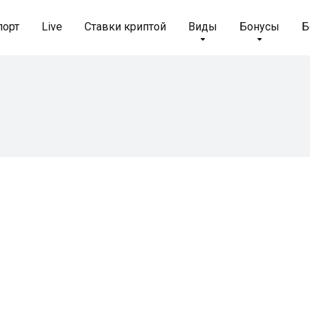
порт
Live
Ставки криптой
Виды
Бонусы
Б