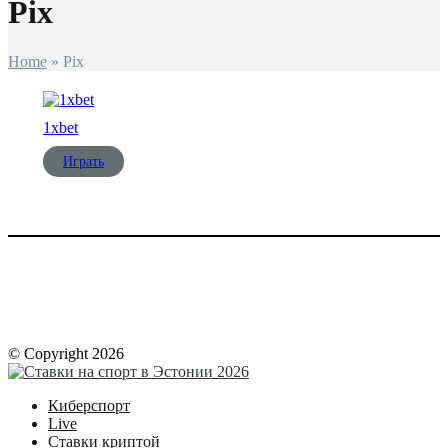
Pix
Home
»
Pix
1xbet
Играть
© Copyright 2026
Киберспорт
Live
Ставки криптой