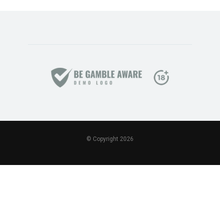
© Copyright 2026