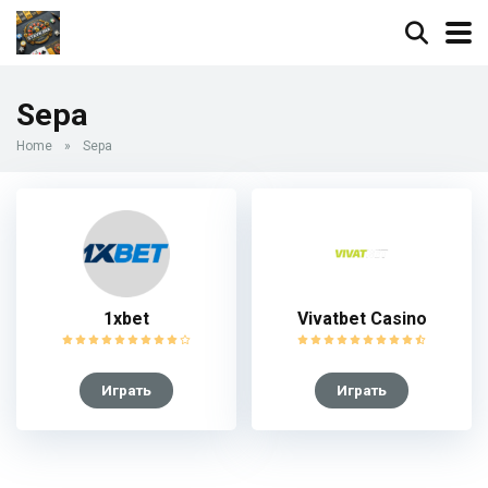
Sepa
Home
»
Sepa
1xbet
Vivatbet Casino
Играть
Играть