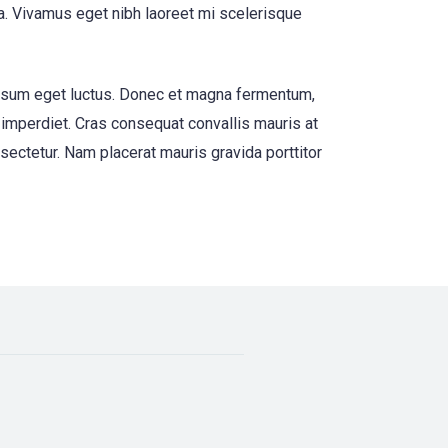
gna. Vivamus eget nibh laoreet mi scelerisque
r ipsum eget luctus. Donec et magna fermentum,
 imperdiet. Cras consequat convallis mauris at
nsectetur. Nam placerat mauris gravida porttitor