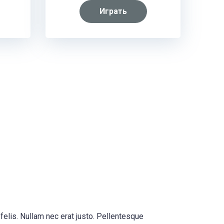
Играть
s felis. Nullam nec erat justo. Pellentesque