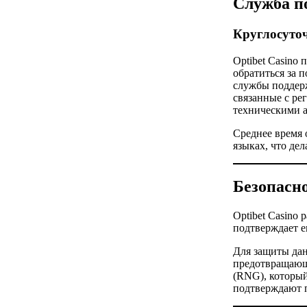
Служба п
Круглосуто
Optibet Casino
обратиться за 
службы поддер
связанные с ре
техническими а
Среднее время о
языках, что де
Безопасно
Optibet Casino
подтверждает е
Для защиты да
предотвращающ
(RNG), который
подтверждают п