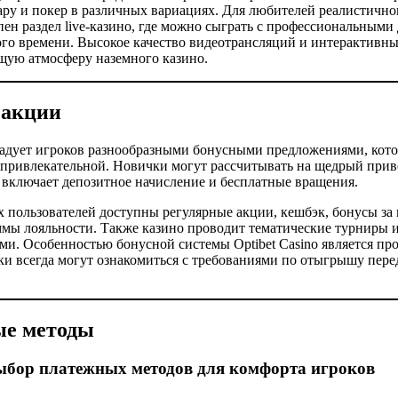
ару и покер в различных вариациях. Для любителей реалистично
пен раздел live-казино, где можно сыграть с профессиональными
го времени. Высокое качество видеотрансляций и интерактивн
щую атмосферу наземного казино.
 акции
 радует игроков разнообразными бонусными предложениями, кот
 привлекательной. Новички могут рассчитывать на щедрый при
 включает депозитное начисление и бесплатные вращения.
 пользователей доступны регулярные акции, кешбэк, бонусы за
ммы лояльности. Также казино проводит тематические турниры 
и. Особенностью бонусной системы Optibet Casino является про
ки всегда могут ознакомиться с требованиями по отыгрышу пере
е методы
бор платежных методов для комфорта игроков