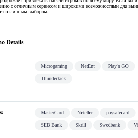
 продолжает привлекать тысячи игроков по всему миру. Если вы 
азино с отличным сервисом и широкими возможностями для выи
нет отличным выбором.
no Details
Microgaming
NetEnt
Play'n GO
Thunderkick
s:
MasterCard
Neteller
paysafecard
SEB Bank
Skrill
Swedbank
V