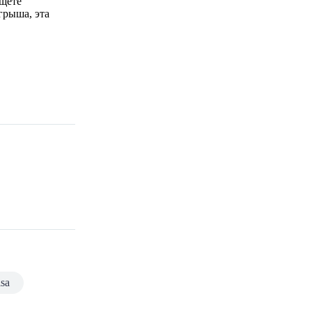
ищете
грыша, эта
isa