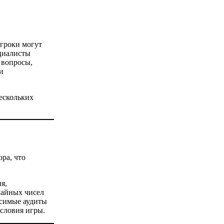
Игроки могут
ециалисты
 вопросы,
и
нескольких
ора, что
я,
чайных чисел
исимые аудиты
словия игры.