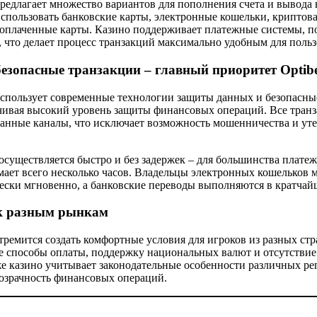
 предлагает множество вариантов для пополнения счета и вывод
спользовать банковские карты, электронные кошельки, крипто
оплаченные карты. Казино поддерживает платежные системы, п
, что делает процесс транзакций максимально удобным для польз
езопасные транзакции – главный приоритет Optibe
 использует современные технологии защиты данных и безопасн
ивая высокий уровень защиты финансовых операций. Все транз
анные каналы, что исключает возможность мошенничества и ут
осуществляется быстро и без задержек – для большинства плате
мает всего несколько часов. Владельцы электронных кошельков 
ески мгновенно, а банковские переводы выполняются в кратчай
к разным рынкам
стремится создать комфортные условия для игроков из разных стр
е способы оплаты, поддержку национальных валют и отсутстви
е казино учитывает законодательные особенности различных ре
озрачность финансовых операций.