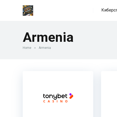
Киберс
Armenia
Home
»
Armenia