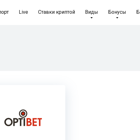
порт
Live
Ставки криптой
Виды
Бонусы
Б