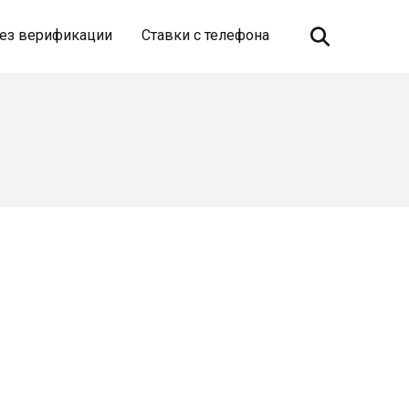
ез верификации
Ставки с телефона