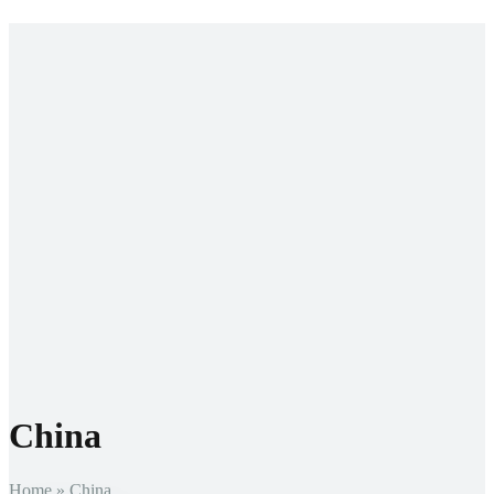
Киберспорт
Live
Ставки криптой
Виды
Ставки на конный спорт
Ставки на гандбол онлайн
Ставки на теннис онлайн
Ставки на ufc онлайн
Ставки на бокс онлайн
Ставки Футбол
Cтавки на волейбол онлайн
Ставки на баскетбол онлайн
Онлайн ставки на хоккей
Бонусы
Ставки на спорт бонус
Бездепозитный бонус на ставки
Без верификации
Ставки с телефона
China
Home
»
China